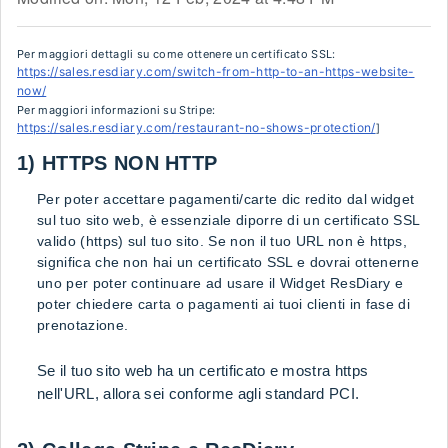
Per maggiori dettagli su come ottenere un certificato SSL:
https://sales.resdiary.com/switch-from-http-to-an-https-website-
now/
Per maggiori informazioni su Stripe:
https://sales.resdiary.com/restaurant-no-shows-protection/
]
1) HTTPS NON HTTP
Per poter accettare pagamenti/carte dic redito dal widget
sul tuo sito web, è essenziale diporre di un certificato SSL
valido (https) sul tuo sito. Se non il tuo URL non è https,
significa che non hai un certificato SSL e dovrai ottenerne
uno per poter continuare ad usare il Widget ResDiary e
poter chiedere carta o pagamenti ai tuoi clienti in fase di
prenotazione.
Se il tuo sito web ha un certificato e mostra https
nell'URL, allora sei conforme agli standard PCI.