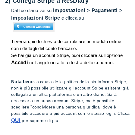
2) Collega Stripe a ResDiary
Impostazioni > Pagamenti >
Dal tuo diario vai su
Impostazioni Stripe
e clicca su
Ti verrà quindi chiesto di completare un modulo online
con i dettagli del conto bancario.
Se hai già un account Stripe, puoi cliccare sull'opzione
Accedi
nell'angolo in alto a destra dello schermo.
Nota bene:
a causa della politica della piattaforma Stripe,
non è più possibile utilizzare gli account Stripe esistenti già
collegati a un'altra piattaforma o un altro diario. Sarà
necessario un nuovo account Stripe, ma è possibile
scegliere "condividere una persona giuridica" dove è
possibile accedere a più account con lo stesso login. Clicca
QUI
per saperne di più.