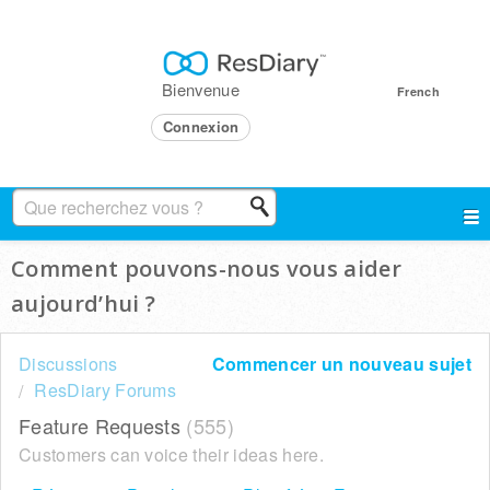
Bienvenue
French
Connexion
Comment pouvons-nous vous aider
aujourd’hui ?
Discussions
Commencer un nouveau sujet
ResDiary Forums
Feature Requests
555
Customers can voice their ideas here.