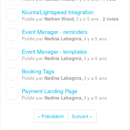
Kounta/Lightspeed Integration
N
Publié par
il y a 5 ans
,
Nathan Wood,
2 votes
Event Manager - reminders
N
Publié par
il y a 5 ans
Nadina Labagnra,
Event Manager - templates
N
Publié par
il y a 5 ans
Nadina Labagnra,
Booking Tags
N
Publié par
il y a 5 ans
Nadina Labagnra,
Payment Landing Page
N
Publié par
il y a 5 ans
Nadina Labagnra,
« Précédent
Suivant »