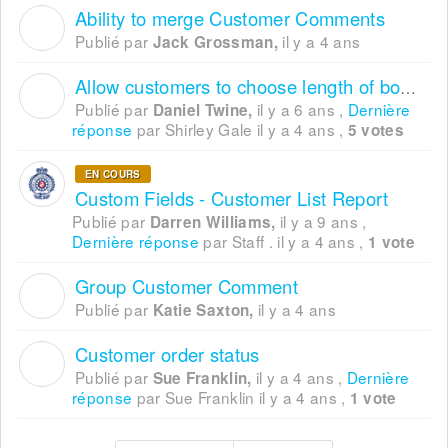
Ability to merge Customer Comments
J
Publié par
il y a 4 ans
Jack Grossman,
Allow customers to choose length of booking
D
Publié par
il y a 6 ans
,
Dernière
Daniel Twine,
réponse
par Shirley Gale
il y a 4 ans
,
5 votes
EN COURS
Custom Fields - Customer List Report
Publié par
il y a 9 ans
,
Darren Williams,
Dernière réponse
par Staff .
il y a 4 ans
,
1 vote
Group Customer Comment
K
Publié par
il y a 4 ans
Katie Saxton,
Customer order status
S
Publié par
il y a 4 ans
,
Dernière
Sue Franklin,
réponse
par Sue Franklin
il y a 4 ans
,
1 vote