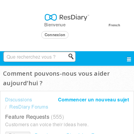
Bienvenue
French
Connexion
Comment pouvons-nous vous aider
aujourd’hui ?
Discussions
Commencer un nouveau sujet
ResDiary Forums
Feature Requests
555
Customers can voice their ideas here.