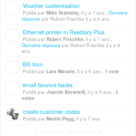
Voucher customisation
M
Publié par
il y a 7 ans
,
Dernière
Mike Stainsby,
réponse
par Robert Frischke
il y a 6 ans
Ethernet printer in Resdiary Plus
R
Publié par
il y a 7 ans
,
Robert Frischke,
Dernière réponse
par Robert Frischke
il y a 6
ans
Bill Icon
L
Publié par
il y a 6 ans
,
Lara Massie,
1 vote
email bounce backs
J
Publié par
il y a 6 ans
,
Joanne Baranelli,
3
votes
create customer codes
Publié par
il y a 7 ans
Martin Pegg,