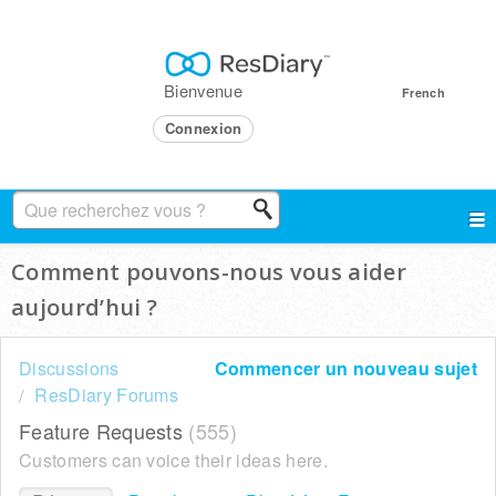
Bienvenue
French
Connexion
Comment pouvons-nous vous aider
aujourd’hui ?
Discussions
Commencer un nouveau sujet
ResDiary Forums
Feature Requests
555
Customers can voice their ideas here.