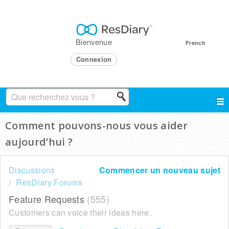
Bienvenue
French
Connexion
Comment pouvons-nous vous aider
aujourd’hui ?
Discussions
Commencer un nouveau sujet
ResDiary Forums
Feature Requests
555
Customers can voice their ideas here.