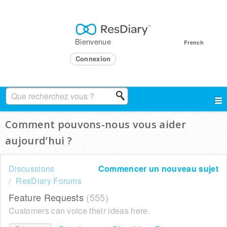
Bienvenue
French
Connexion
Comment pouvons-nous vous aider
aujourd’hui ?
Discussions
Commencer un nouveau sujet
ResDiary Forums
Feature Requests
555
Customers can voice their ideas here.