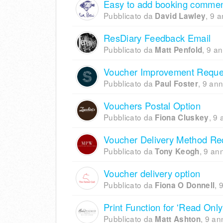
Easy to add booking comme
Pubblicato da
,
9 a
David Lawley
ResDiary Feedback Email
Pubblicato da
,
9 an
Matt Penfold
Voucher Improvement Reque
Pubblicato da
,
9 ann
Paul Foster
Vouchers Postal Option
Pubblicato da
,
9 
Fiona Cluskey
Voucher Delivery Method Re
Pubblicato da
,
9 ann
Tony Keogh
Voucher delivery option
Pubblicato da
,
9
Fiona O Donnell
Print Function for 'Read Only
Pubblicato da
,
9 ann
Matt Ashton