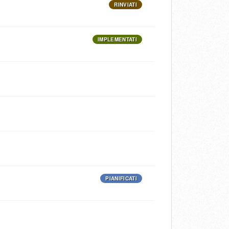
RINVIATI
IMPLEMENTATI
PIANIFICATI