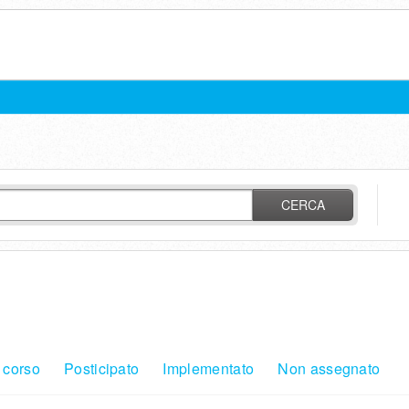
CERCA
 corso
Posticipato
Implementato
Non assegnato