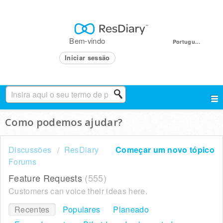
Bem-vindo
Portugu...
Iniciar sessão
Como podemos ajudar?
Discussões
ResDiary
Começar um novo tópico
Forums
Feature Requests
555
Customers can voice their ideas here.
Recentes
Populares
Planeado