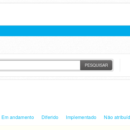
PESQUISAR
Em andamento
Diferido
Implementado
Não atribuí