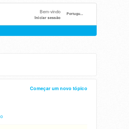
Bem-vindo
Portugu...
Iniciar sessão
Começar um novo tópico
do