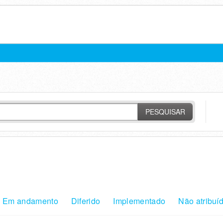
PESQUISAR
Em andamento
Diferido
Implementado
Não atribuí