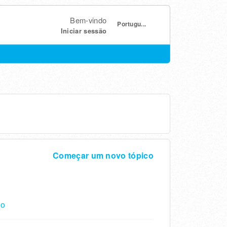
Bem-vindo
Portugu...
Iniciar sessão
Começar um novo tópico
do