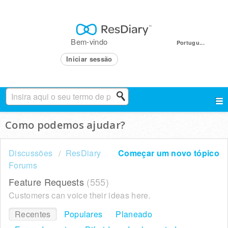
Bem-vindo
Portugu...
Iniciar sessão
Como podemos ajudar?
Discussões
ResDiary
Começar um novo tópico
Forums
Feature Requests
555
Customers can voice their ideas here.
Recentes
Populares
Planeado