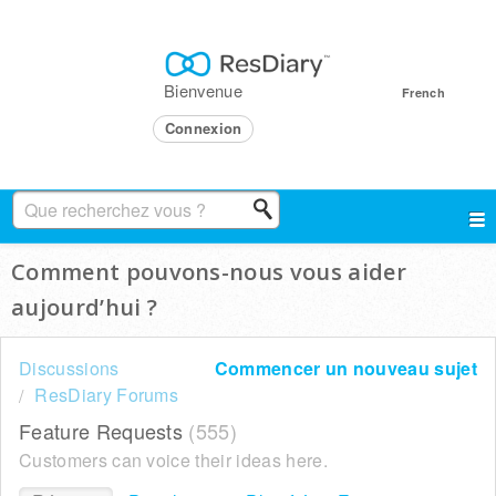
Bienvenue
French
Connexion
Comment pouvons-nous vous aider
aujourd’hui ?
Discussions
Commencer un nouveau sujet
ResDiary Forums
Feature Requests
555
Customers can voice their ideas here.