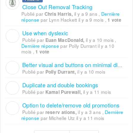
Close Out Removal Tracking
Publié par
il y a 9 ans
,
Dernière
Chris Harris,
réponse
par Lynn Hackett
il y a 9 mois
,
1 vote
Use when dyslexic
E
Publié par
il y a 10 mois
,
Euan MacDonald,
Dernière réponse
par Polly Durrant
il y a 10
mois
,
1 vote
Better visual and buttons on minimal display mode
P
Publié par
il y a 10 mois
Polly Durrant,
Duplicate and double bookings
K
Publié par
il y a 11 mois
Kamal Purewall,
Option to delete/remove old promotions
R
Publié par
il y a 3 ans
,
Dernière
reserv ations,
réponse
par Michelle Utz
il y a 11 mois