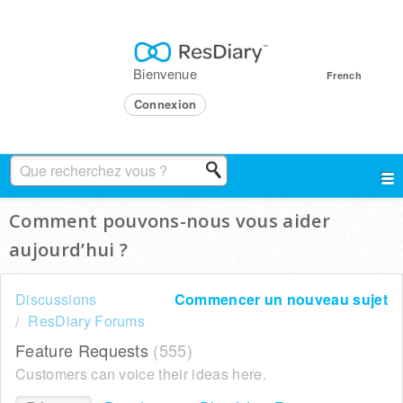
Bienvenue
French
Connexion
Comment pouvons-nous vous aider
aujourd’hui ?
Discussions
Commencer un nouveau sujet
ResDiary Forums
Feature Requests
555
Customers can voice their ideas here.