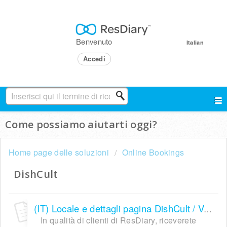
Benvenuto
Italian
Accedi
Come possiamo aiutarti oggi?
Home page delle soluzioni
Online Bookings
DishCult
(IT) Locale e dettagli pagina DishCult / Venue and Dish Cult listing details
In qualità di clienti di ResDiary, riceverete