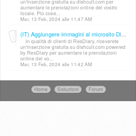
un'inserzione gratuita su dishcult.com per
aumentare le prenotazioni online del vostro
locale. Più cose...
Mar, 13 Feb, 2024 alle 11:47 AM
(IT) Aggiungere immagini al microsito DishCult / Adding images to your Dish Cult listing
In qualità di clienti di ResDiary, riceverete
un'inserzione gratuita su dishcult.com powered
by ResDiary per aumentare le prenotazioni
online del vo...
Mar, 13 Feb, 2024 alle 11:42 AM
Home
Soluzioni
Forum