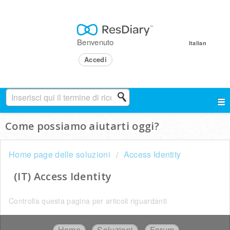
Benvenuto
Italian
Accedi
Come possiamo aiutarti oggi?
Home page delle soluzioni
Access Identity
(IT) Access Identity
Controlla questa pagina per articoli riguardanti
Home
Soluzioni
Forum