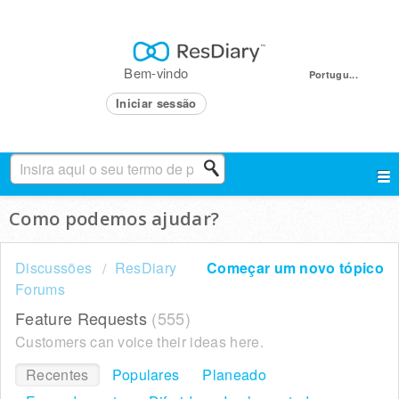
Bem-vindo
Portugu...
Iniciar sessão
Como podemos ajudar?
Discussões
ResDiary
Começar um novo tópico
Forums
Feature Requests
555
Customers can voice their ideas here.
Recentes
Populares
Planeado