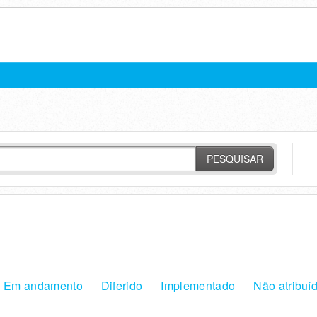
PESQUISAR
Em andamento
Diferido
Implementado
Não atribuí