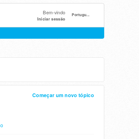
Bem-vindo
Portugu...
Iniciar sessão
Começar um novo tópico
do