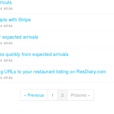
rtcuts
s atrás
pts with Stripe
s atrás
r expected arrivals
s atrás
es quickly from expected arrivals
s atrás
ing URLs to your restaurant listing on ResDiary.com
s atrás
« Previous
1
2
Próximo »