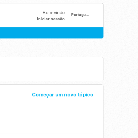
Bem-vindo
Portugu...
Iniciar sessão
Começar um novo tópico