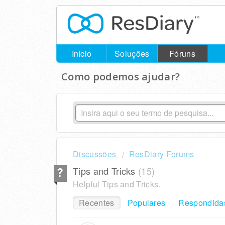
Início
Soluções
Fóruns
Como podemos ajudar?
Discussões
ResDiary Forums
Tips and Tricks
15
Helpful Tips and Tricks.
Recentes
Populares
Respondida