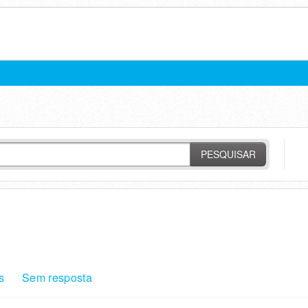
PESQUISAR
s
Sem resposta