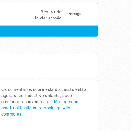
Bem-vindo
Portugu...
Iniciar sessão
Os comentários sobre esta discussão estão
agora encerrados! No entanto, pode
continuar a conversa aqui:
Management
email notifications for bookings with
comments