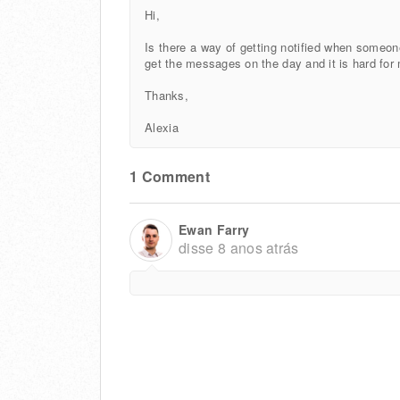
Hi,
Is there a way of getting notified when someon
get the messages on the day and it is hard for
Thanks,
Alexia
1 Comment
Ewan Farry
disse
8 anos atrás