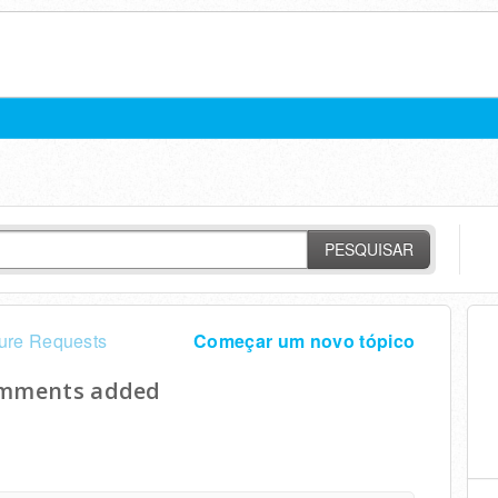
PESQUISAR
ure Requests
Começar um novo tópico
comments added