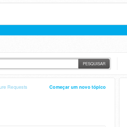
PESQUISAR
ure Requests
Começar um novo tópico