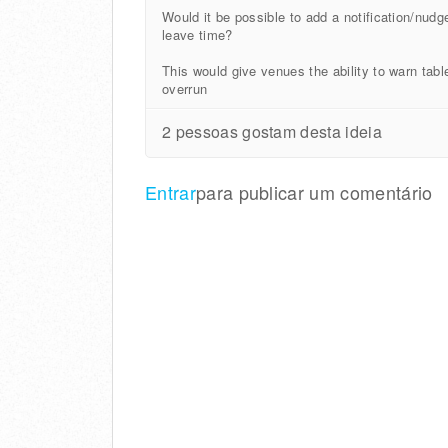
Would it be possible to add a notification/nudg
leave time?
This would give venues the ability to warn tab
overrun
2 pessoas gostam desta ideia
Entrar
para publicar um comentário