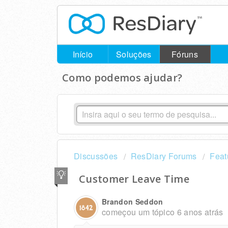
Início
Soluções
Fóruns
Como podemos ajudar?
Discussões
ResDiary Forums
Feat
Customer Leave Time
Brandon Seddon
começou um tópico
6 anos atrás