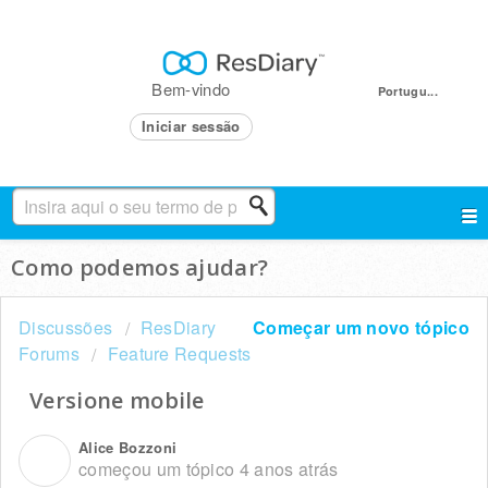
Bem-vindo
Portugu...
Iniciar sessão
Como podemos ajudar?
Discussões
ResDiary
Começar um novo tópico
Forums
Feature Requests
Versione mobile
Alice Bozzoni
A
começou um tópico
4 anos atrás