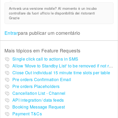
Arriverà una versione mobile? Al momento è un incubo
controllare da fuori ufficio le disponibilità dei ristoranti
Grazie
Entrar
para publicar um comentário
Mais tópicos em
Feature Requests
Single click call to actions in SMS
Allow 'Move to Standby List' to be removed if not required in the pop up summary menu
Close Out individual 15 minute time slots per table
Pre orders Confirmation Email
Pre orders Placeholders
Cancellation List - Channel
API integration/ data feeds
Booking Message Request
Payment T&Cs