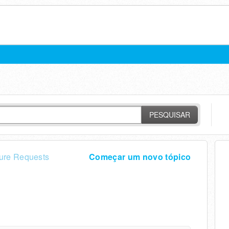
PESQUISAR
ure Requests
Começar um novo tópico