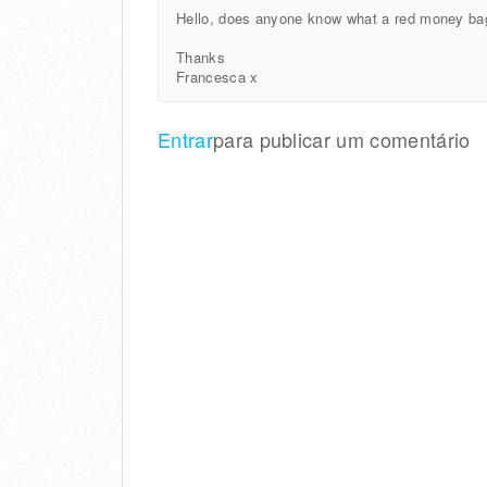
Hello, does anyone know what a red money bag
Thanks
Francesca x
Entrar
para publicar um comentário