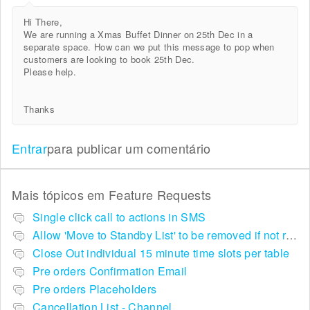
Hi There,
We are running a Xmas Buffet Dinner on 25th Dec in a
separate space. How can we put this message to pop when
customers are looking to book 25th Dec.
Please help.
Thanks
Entrar
para publicar um comentário
Mais tópicos em
Feature Requests
Single click call to actions in SMS
Allow 'Move to Standby List' to be removed if not required in the pop up summary menu
Close Out individual 15 minute time slots per table
Pre orders Confirmation Email
Pre orders Placeholders
Cancellation List - Channel