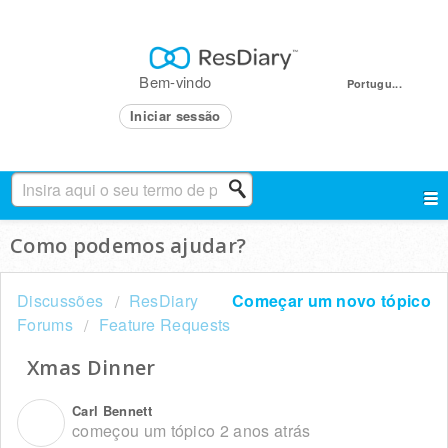
Bem-vindo
Portugu...
Iniciar sessão
Como podemos ajudar?
Discussões
ResDiary
Começar um novo tópico
Forums
Feature Requests
Xmas Dinner
Carl Bennett
C
começou um tópico
2 anos atrás