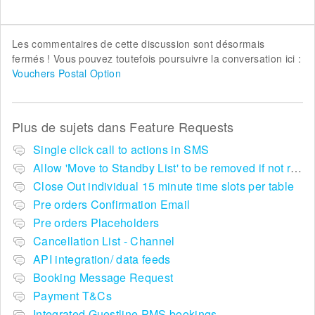
Les commentaires de cette discussion sont désormais
fermés ! Vous pouvez toutefois poursuivre la conversation ici :
Vouchers Postal Option
Plus de sujets dans
Feature Requests
Single click call to actions in SMS
Allow 'Move to Standby List' to be removed if not required in the pop up summary menu
Close Out individual 15 minute time slots per table
Pre orders Confirmation Email
Pre orders Placeholders
Cancellation List - Channel
API integration/ data feeds
Booking Message Request
Payment T&Cs
Integrated Guestline PMS bookings