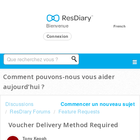
Bienvenue
French
Connexion
Comment pouvons-nous vous aider
aujourd’hui ?
Discussions
Commencer un nouveau sujet
ResDiary Forums
Feature Requests
Voucher Delivery Method Required
Tony Keogh