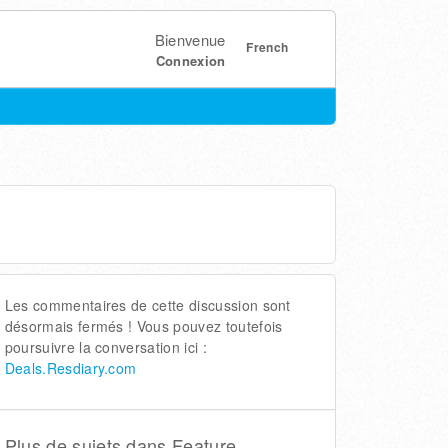
Bienvenue
French
Connexion
Les commentaires de cette discussion sont
désormais fermés ! Vous pouvez toutefois
poursuivre la conversation ici :
Deals.Resdiary.com
Plus de sujets dans
Feature