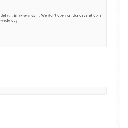
e default is always 6pm. We don't open on Sundays at 6pm
e whole day.