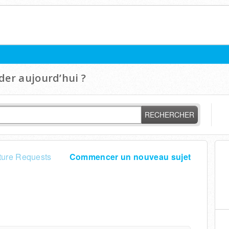
er aujourd’hui ?
RECHERCHER
ture Requests
Commencer un nouveau sujet