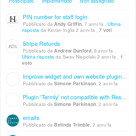
Posticipato
Implementato
Non assegnato
PIN number for staff login
Pubblicato da
,
7 anni fa
,
Ultima
Andy Griffin
risposta
da Keiran Inglis
2 anni fa
,
7 voti
Stripe Refunds
Pubblicato da
,
8 anni fa
,
Andrew Dunford
Ultima risposta
da Swav Niepolski
2 anni fa
,
1
voto
Improve widget and own website plugin compatibility
S
Pubblicato da
,
2 anni fa
Simone Parkinson
Plugin 'Termly' not compatible with ResDiary
S
Pubblicato da
,
2 anni fa
Simone Parkinson
emails
Pubblicato da
,
2 anni fa
Belinda Trimble