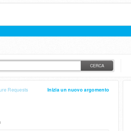
CERCA
ure Requests
Inizia un nuovo argomento
a