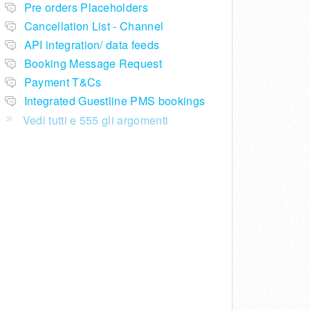
Pre orders Placeholders
Cancellation List - Channel
API integration/ data feeds
Booking Message Request
Payment T&Cs
Integrated Guestline PMS bookings
Vedi tutti e 555 gli argomenti