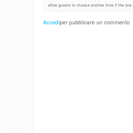
allow guests to choose another time if the one 
Accedi
per pubblicare un commento