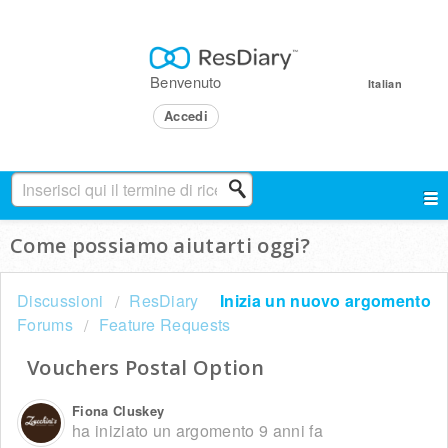
Benvenuto
Italian
Accedi
Come possiamo aiutarti oggi?
Discussioni
ResDiary
Inizia un nuovo argomento
Forums
Feature Requests
Vouchers Postal Option
Fiona Cluskey
ha iniziato un argomento
9 anni fa