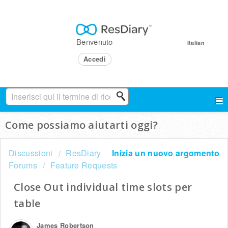
Benvenuto
Italian
Accedi
Come possiamo aiutarti oggi?
Discussioni
ResDiary
Inizia un nuovo argomento
Forums
Feature Requests
Close Out individual time slots per
table
James Robertson