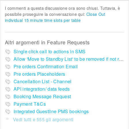
I commenti a questa discussione ora sono chiusi. Tuttavia, è
possibile proseguire la conversazione qui:
Close Out
individual 15 minute time slots per table
Altri argomenti in
Feature Requests
Single click call to actions in SMS
Allow 'Move to Standby List' to be removed if not required in the pop up summary menu
Pre orders Confirmation Email
Pre orders Placeholders
Cancellation List - Channel
API integration/ data feeds
Booking Message Request
Payment T&Cs
Integrated Guestline PMS bookings
Vedi tutti e 555 gli argomenti