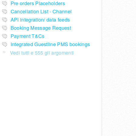
Pre orders Placeholders
Cancellation List - Channel
API integration/ data feeds
Booking Message Request
Payment T&Cs
Integrated Guestline PMS bookings
Vedi tutti e 555 gli argomenti