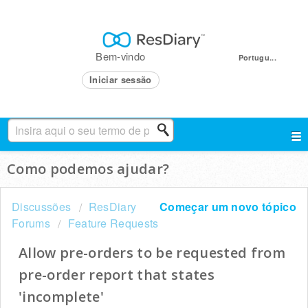
Bem-vindo
Portugu...
Iniciar sessão
Como podemos ajudar?
Discussões
ResDiary
Começar um novo tópico
Forums
Feature Requests
Allow pre-orders to be requested from
pre-order report that states
'incomplete'