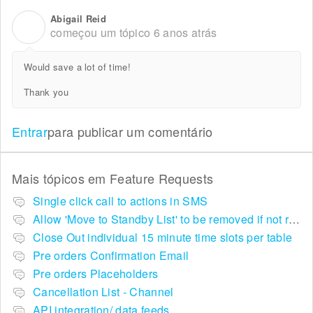
Abigail Reid
A
começou um tópico
6 anos atrás
Would save a lot of time!
Thank you
Entrar
para publicar um comentário
Mais tópicos em
Feature Requests
Single click call to actions in SMS
Allow 'Move to Standby List' to be removed if not required in the pop up summary menu
Close Out individual 15 minute time slots per table
Pre orders Confirmation Email
Pre orders Placeholders
Cancellation List - Channel
API integration/ data feeds