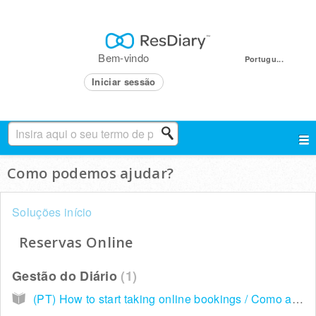
Bem-vindo
Portugu...
Iniciar sessão
Como podemos ajudar?
Soluções início
Reservas Online
Gestão do Diário
1
(PT) How to start taking online bookings / Como activar reservas online