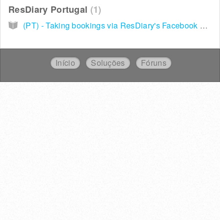
ResDiary Portugal
1
(PT) - Taking bookings via ResDiary's Facebook and Instagram Integration / Como ativar as integrações de reservas para Facebook e Instagram
Início
Soluções
Fóruns